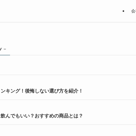
会
y –
ランキング！後悔しない選び方を紹介！
は飲んでもいい？おすすめの商品とは？