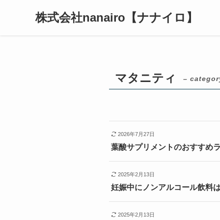
株式会社nanairo【ナナイロ】
マタニティ
– categor
2026年7月27日
葉酸サプリメントのおすすめ
2025年2月13日
妊娠中にノンアルコール飲料
2025年2月13日