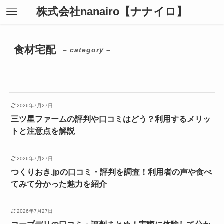
株式会社nanairo【ナナイロ】
食材宅配
– category –
2026年7月27日
三ツ星ファームの評判や口コミはどう？利用するメリッ
トと注意点を解説
2026年7月27日
つくりおき.jpの口コミ・評判を調査！利用者の声や食べ
てみて分かった魅力を紹介
2026年7月27日