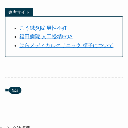
参考サイト
こう鍼灸院 男性不妊
福田病院 人工授精FQA
はらメディカルクリニック 精子について
妊活