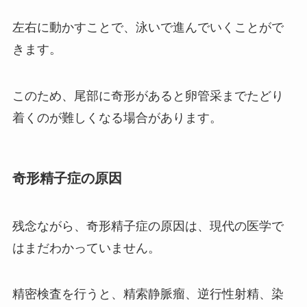
左右に動かすことで、泳いで進んでいくことがで
きます。
このため、尾部に奇形があると卵管采までたどり
着くのが難しくなる場合があります。
奇形精子症の原因
残念ながら、奇形精子症の原因は、現代の医学で
はまだわかっていません。
精密検査を行うと、精索静脈瘤、逆行性射精、染