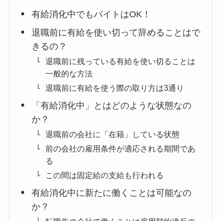
有給消化中でもバイトはOK！
退職前に有給を使い切って辞めることはで
きるの？
退職前に残っている有給を使い切ることは
一般的な方法
退職前に有給を使う際の取り方は3通り
「有給消化中」とはどのような状態なの
か？
退職前の会社に「在籍」している状態
前の会社の雇用条件が適応される期間であ
る
この間は固定給の支給も行われる
有給消化中に新たに働くことは可能なの
か？