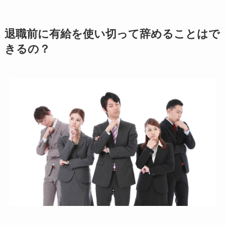
退職前に有給を使い切って辞めることはで
きるの？