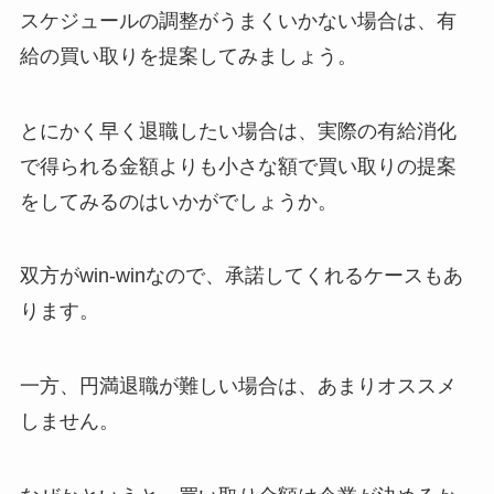
スケジュールの調整がうまくいかない場合は、有
給の買い取りを提案してみましょう。
とにかく早く退職したい場合は、実際の有給消化
で得られる金額よりも小さな額で買い取りの提案
をしてみるのはいかがでしょうか。
双方がwin-winなので、承諾してくれるケースもあ
ります。
一方、円満退職が難しい場合は、あまりオススメ
しません。