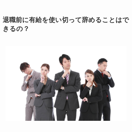
退職前に有給を使い切って辞めることはで
きるの？